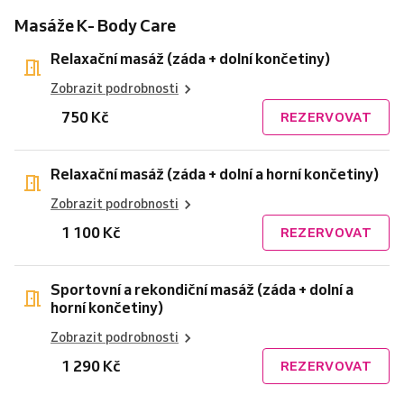
Masáže K- Body Care
Relaxační masáž (záda + dolní končetiny)
Zobrazit podrobnosti
750 Kč
REZERVOVAT
Relaxační masáž (záda + dolní a horní končetiny)
Zobrazit podrobnosti
1 100 Kč
REZERVOVAT
Sportovní a rekondiční masáž (záda + dolní a
horní končetiny)
Zobrazit podrobnosti
1 290 Kč
REZERVOVAT