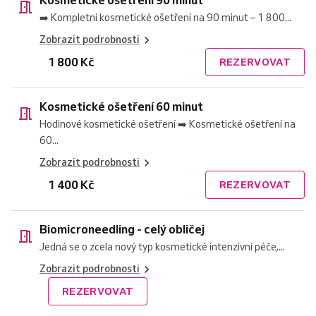
➡️ Kompletní kosmetické ošetření na 90 minut – 1 800...
Zobrazit podrobnosti
1 800 Kč
REZERVOVAT
Kosmetické ošetření 60 minut
Hodinové kosmetické ošetření ➡️ Kosmetické ošetření na
60...
Zobrazit podrobnosti
1 400 Kč
REZERVOVAT
Biomicroneedling - celý obličej
Jedná se o zcela nový typ kosmetické intenzivní péče,...
Zobrazit podrobnosti
REZERVOVAT