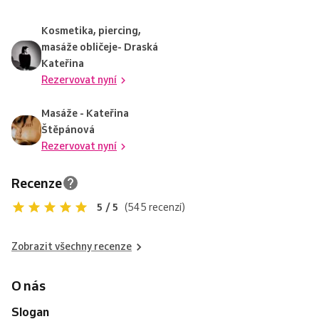
Kosmetika, piercing,
masáže obličeje- Draská
Kateřina
Rezervovat nyní
Masáže - Kateřina
Štěpánová
Rezervovat nyní
Recenze
5 / 5
(545 recenzí)
Zobrazit všechny recenze
O nás
Slogan