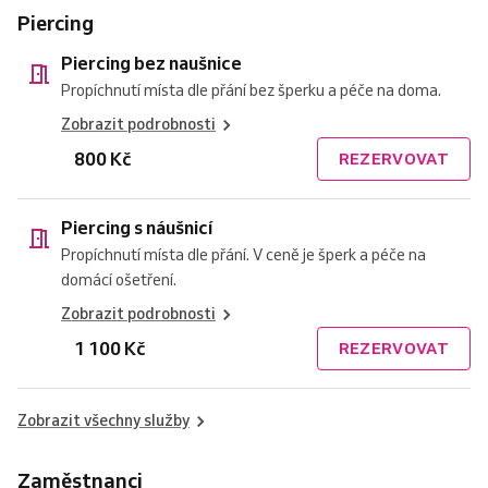
Piercing
Piercing bez naušnice
Propíchnutí místa dle přání bez šperku a péče na doma.
Zobrazit podrobnosti
800 Kč
REZERVOVAT
Piercing s náušnicí
Propíchnutí místa dle přání. V ceně je šperk a péče na
domácí ošetření.
Zobrazit podrobnosti
1 100 Kč
REZERVOVAT
Zobrazit všechny služby
Zaměstnanci